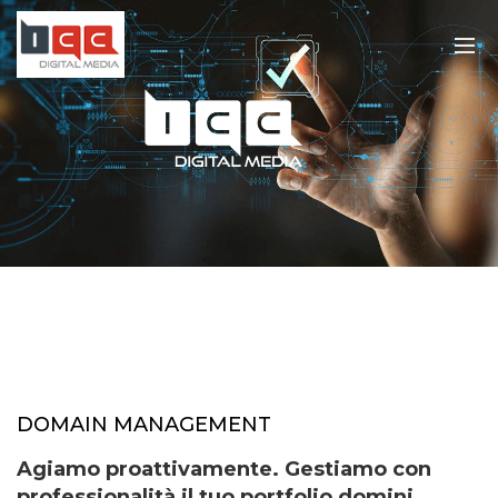
DOMAIN MANAGEMENT
Agiamo proattivamente. Gestiamo con
professionalità il tuo portfolio domini.