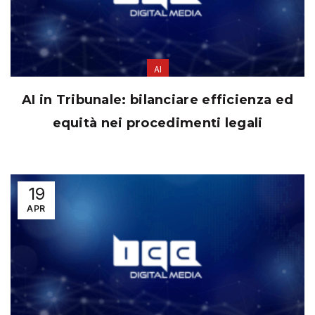
AI
AI in Tribunale: bilanciare efficienza ed
equità nei procedimenti legali
19
APR