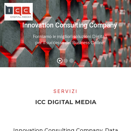
Innovation Consulting Company
Forniamo le migliori soluzioni Digitali
per il successo dei Business Online.
SERVIZI
ICC DIGITAL MEDIA
Innovation Consulting Company, Data