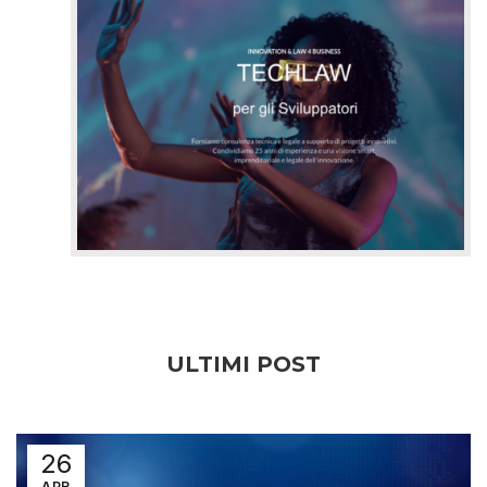
ULTIMI POST
26
APR