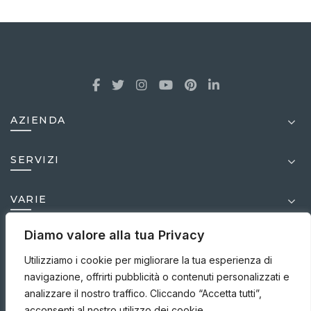
AZIENDA
SERVIZI
VARIE
Diamo valore alla tua Privacy
MEDIA
Utilizziamo i cookie per migliorare la tua esperienza di
navigazione, offrirti pubblicità o contenuti personalizzati e
analizzare il nostro traffico. Cliccando “Accetta tutti”,
acconsenti al nostro utilizzo dei cookie.